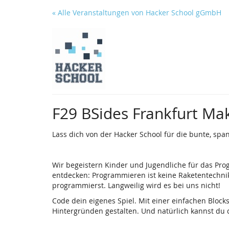
Zum
« Alle Veranstaltungen von Hacker School gGmbH
Haupt-
Inhalt
springen
F29 BSides Frankfurt M
Lass dich von der Hacker School für die bunte, sp
Wir begeistern Kinder und Jugendliche für das Pro
entdecken: Programmieren ist keine Raketentechnik
programmierst. Langweilig wird es bei uns nicht!
Code dein eigenes Spiel. Mit einer einfachen Bloc
Hintergründen gestalten. Und natürlich kannst du d