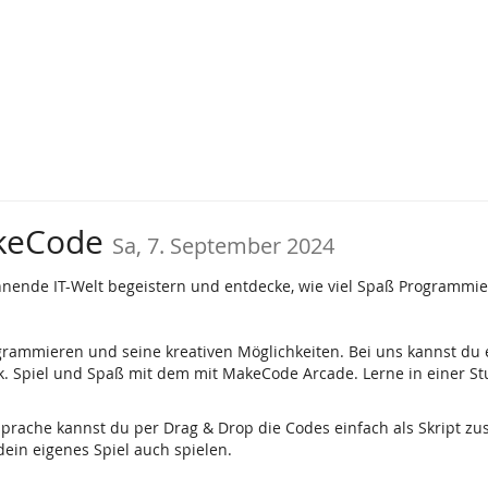
akeCode
Sa, 7. September 2024
annende IT-Welt begeistern und entdecke, wie viel Spaß Programmi
grammieren und seine kreativen Möglichkeiten. Bei uns kannst du 
. Spiel und Spaß mit dem mit MakeCode Arcade. Lerne in einer Stun
ksprache kannst du per Drag & Drop die Codes einfach als Skript
ein eigenes Spiel auch spielen.