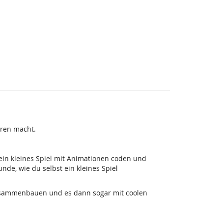
eren macht.
ein kleines Spiel mit Animationen coden und
de, wie du selbst ein kleines Spiel
 zusammenbauen und es dann sogar mit coolen