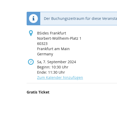
Der Buchungszeitraum für diese Veransta
BSides Frankfurt
Norbert-Wollheim-Platz 1
60323
Frankfurt am Main
Germany
Sa, 7. September 2024
Beginn:
10:30
Uhr
Ende:
11:30
Uhr
Zum Kalender hinzufügen
Produkte
Gratis Ticket
Unkategorisierte
Produkte