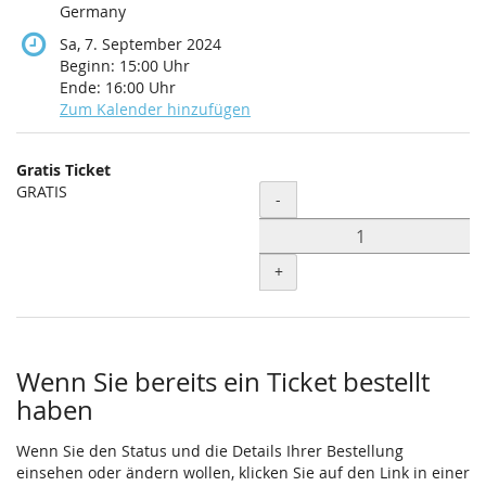
Germany
Sa, 7. September 2024
Beginn:
15:00
Uhr
Ende:
16:00
Uhr
Zum Kalender hinzufügen
Produkte
Gratis Ticket
Unkategorisierte
GRATIS
Menge
-
Produkte
+
Wenn Sie bereits ein Ticket bestellt
haben
Wenn Sie den Status und die Details Ihrer Bestellung
einsehen oder ändern wollen, klicken Sie auf den Link in einer