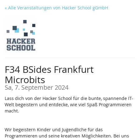
Zum
« Alle Veranstaltungen von Hacker School gGmbH
Haupt-
Inhalt
springen
F34 BSides Frankfurt
Microbits
Sa, 7. September 2024
Lass dich von der Hacker School für die bunte, spannende IT-
Welt begeistern und entdecke, wie viel Spaß Programmieren
macht.
Wir begeistern Kinder und Jugendliche für das
Programmieren und seine kreativen Möglichkeiten. Bei uns