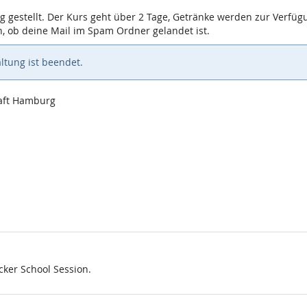
gestellt. Der Kurs geht über 2 Tage, Getränke werden zur Verfügung
ch, ob deine Mail im Spam Ordner gelandet ist.
ltung ist beendet.
haft Hamburg
cker School Session.