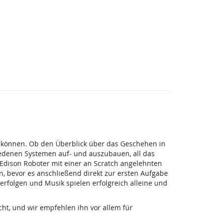
en können. Ob den Überblick über das Geschehen in
iedenen Systemen auf- und auszubauen, all das
Edison Roboter mit einer an Scratch angelehnten
 bevor es anschließend direkt zur ersten Aufgabe
rfolgen und Musik spielen erfolgreich alleine und
cht, und wir empfehlen ihn vor allem für