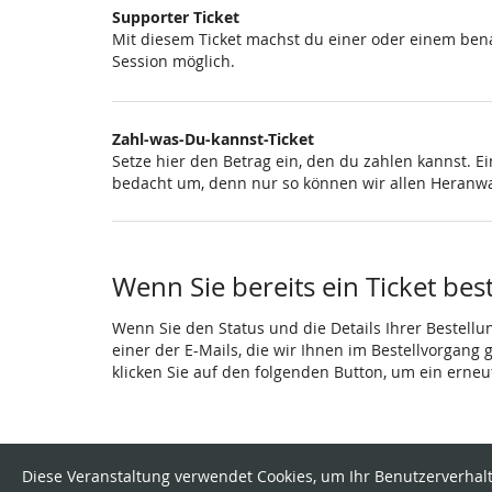
Supporter Ticket
Mit diesem Ticket machst du einer oder einem ben
Session möglich.
Zahl-was-Du-kannst-Ticket
Setze hier den Betrag ein, den du zahlen kannst. E
bedacht um, denn nur so können wir allen Heranw
Wenn Sie bereits ein Ticket bes
Wenn Sie den Status und die Details Ihrer Bestellu
einer der E-Mails, die wir Ihnen im Bestellvorgang
klicken Sie auf den folgenden Button, um ein erne
Diese Veranstaltung verwendet Cookies, um Ihr Benutzerverhalt