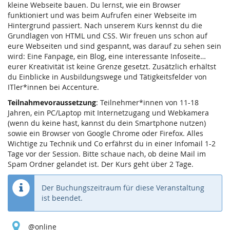
kleine Webseite bauen. Du lernst, wie ein Browser
funktioniert und was beim Aufrufen einer Webseite im
Hintergrund passiert. Nach unserem Kurs kennst du die
Grundlagen von HTML und CSS. Wir freuen uns schon auf
eure Webseiten und sind gespannt, was darauf zu sehen sein
wird: Eine Fanpage, ein Blog, eine interessante Infoseite…
eurer Kreativität ist keine Grenze gesetzt. Zusätzlich erhältst
du Einblicke in Ausbildungswege und Tätigkeitsfelder von
ITler*innen bei Accenture.
Teilnahmevoraussetzung
: Teilnehmer*innen von 11-18
Jahren, ein PC/Laptop mit Internetzugang und Webkamera
(wenn du keine hast, kannst du dein Smartphone nutzen)
sowie ein Browser von Google Chrome oder Firefox. Alles
Wichtige zu Technik und Co erfährst du in einer Infomail 1-2
Tage vor der Session. Bitte schaue nach, ob deine Mail im
Spam Ordner gelandet ist. Der Kurs geht über 2 Tage.
Der Buchungszeitraum für diese Veranstaltung
ist beendet.
@online