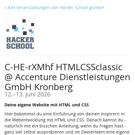
Zum
« Alle Veranstaltungen von Hacker School gGmbH
Haupt-
Inhalt
springen
C-HE-rXMhf HTMLCSSclassic
@ Accenture Dienstleistungen
GmbH Kronberg
bis
12.
–
13. Juni 2026
Deine eigene Website mit HTML und CSS
Hier bekommst du eine Einführung von deinen Inspirern in
die Webentwicklung mit HTML und CSS. Danach kannst du -
natürlich mit ein bisschen Anleitung, wenn du Fragen hast -
ganz viel selbst ausprobieren und im Zweierteam eine eigene