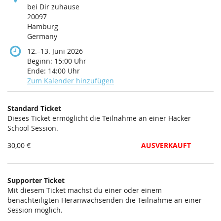
bei Dir zuhause
20097
Hamburg
Germany
bis
12.
–
13. Juni 2026
Beginn:
15:00
Uhr
Ende:
14:00
Uhr
Zum Kalender hinzufügen
Produkte
Standard Ticket
Unkategorisierte
Dieses Ticket ermöglicht die Teilnahme an einer Hacker
School Session.
Produkte
30,00 €
AUSVERKAUFT
Supporter Ticket
Mit diesem Ticket machst du einer oder einem
benachteiligten Heranwachsenden die Teilnahme an einer
Session möglich.